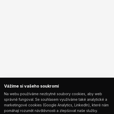
Vážíme si vašeho soukromí
Na webu používáme nezbytné soubory cookies, aby web
správně fungoval. Se souhlasem využíváme také analytické a
marketingové cookies (Google Analytics, LinkedIn), které nám
pomáhají rozumět návštěvnosti a zlepšovat naše služby.