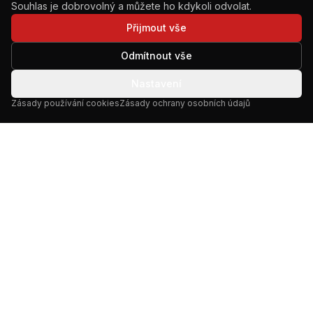
Souhlas je dobrovolný a můžete ho kdykoli odvolat.
Přijmout vše
Odmítnout vše
Nastavení
Zásady používání cookies
Zásady ochrany osobních údajů
Letecké práce s drony od roku 2015