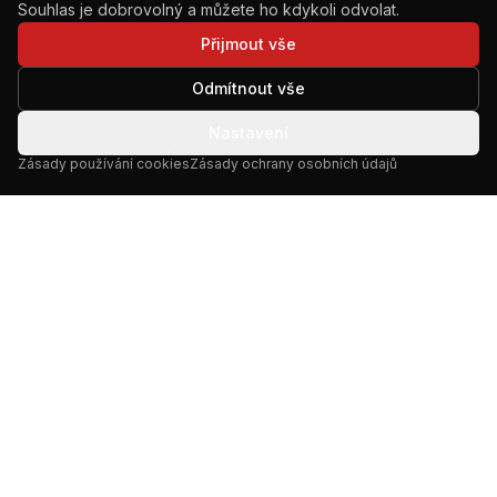
Souhlas je dobrovolný a můžete ho kdykoli odvolat.
Přijmout vše
Odmítnout vše
Nastavení
Zásady používání cookies
Zásady ochrany osobních údajů
Letecké práce s drony od roku 2015