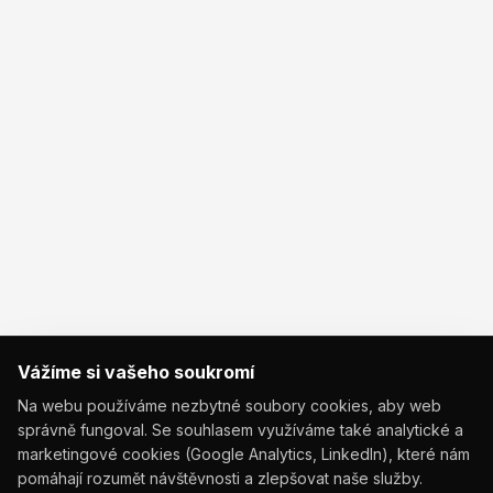
Vážíme si vašeho soukromí
Na webu používáme nezbytné soubory cookies, aby web
správně fungoval. Se souhlasem využíváme také analytické a
marketingové cookies (Google Analytics, LinkedIn), které nám
pomáhají rozumět návštěvnosti a zlepšovat naše služby.