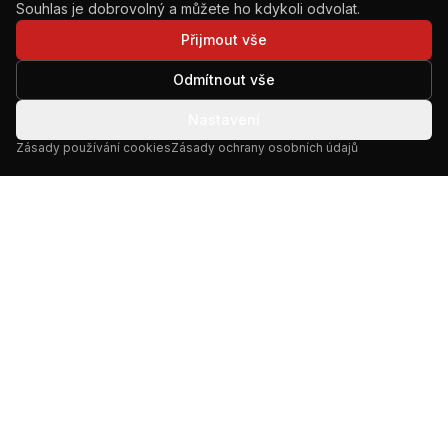
Souhlas je dobrovolný a můžete ho kdykoli odvolat.
Přijmout vše
Odmítnout vše
Nastavení
Zásady používání cookies
Zásady ochrany osobních údajů
Letecké práce s drony od roku 2015