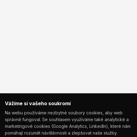
Vážíme si vašeho soukromí
Na webu používáme nezbytné soubory cookies, aby web
správně fungoval. Se souhlasem využíváme také analytické a
marketingové cookies (Google Analytics, LinkedIn), které nám
pomáhají rozumět návštěvnosti a zlepšovat naše služby.