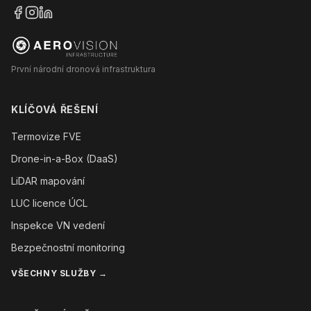
První národní dronová infrastruktura
KLÍČOVÁ ŘEŠENÍ
Termovize FVE
Drone-in-a-Box (DaaS)
LiDAR mapování
LUC licence ÚCL
Inspekce VN vedení
Bezpečnostní monitoring
VŠECHNY SLUŽBY →