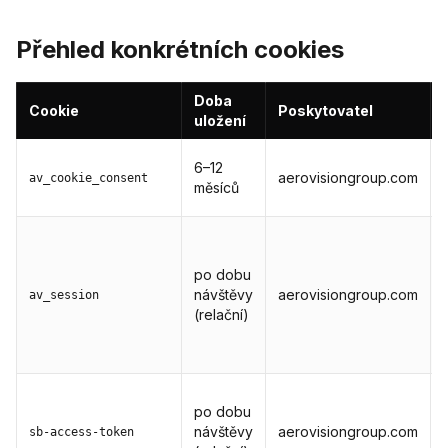
Přehled konkrétních cookies
Doba
Cookie
Poskytovatel
uložení
6–12
aerovisiongroup.com
av_cookie_consent
měsíců
po dobu
návštěvy
aerovisiongroup.com
av_session
(relační)
po dobu
návštěvy
aerovisiongroup.com
sb-access-token