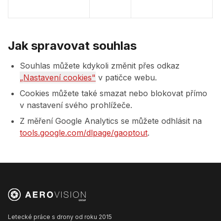
Jak spravovat souhlas
Souhlas můžete kdykoli změnit přes odkaz
„Nastavení cookies"
v patičce webu.
Cookies můžete také smazat nebo blokovat přímo
v nastavení svého prohlížeče.
Z měření Google Analytics se můžete odhlásit na
tools.google.com/dlpage/gaoptout
.
Letecké práce s drony od roku 2015