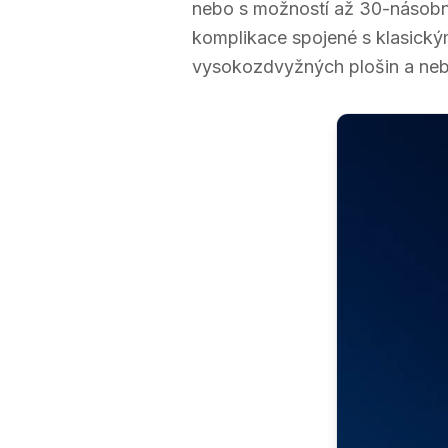
nebo s možností až 30-násobnéh
komplikace spojené s klasický
vysokozdvyžných plošin a neb