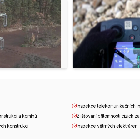
Inspekce telekomunikačních ins
nstrukcí a komínů
Zjišťování přítomnosti cizích za
ch konstrukcí
Inspekce větrných elektráren