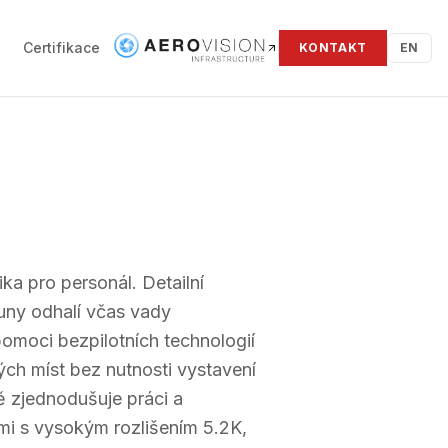
Certifikace
KONTAKT
EN
ka pro personál. Detailní
ouny odhalí včas vady
pomoci bezpilotních technologií
ch míst bez nutnosti vystavení
ě zjednodušuje práci a
mi s vysokým rozlišením 5.2K,