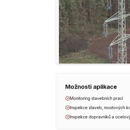
Možnosti aplikace
Monitoring stavebních prací
Inspekce staveb, mostových ko
Inspekce dopravníků a ocelový