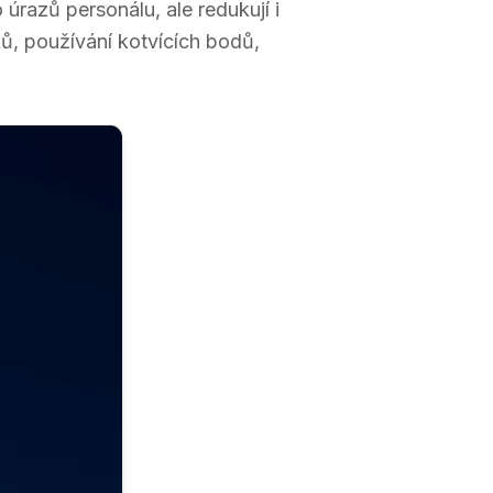
úrazů personálu, ale redukují i
ů, používání kotvících bodů,