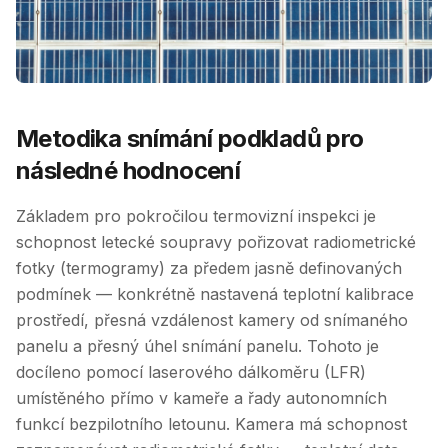
Metodika snímání podkladů pro
následné hodnocení
Základem pro pokročilou termovizní inspekci je
schopnost letecké soupravy pořizovat radiometrické
fotky (termogramy) za předem jasně definovaných
podmínek — konkrétně nastavená teplotní kalibrace
prostředí, přesná vzdálenost kamery od snímaného
panelu a přesný úhel snímání panelu. Tohoto je
docíleno pomocí laserového dálkoměru (LFR)
umístěného přímo v kameře a řady autonomních
funkcí bezpilotního letounu. Kamera má schopnost