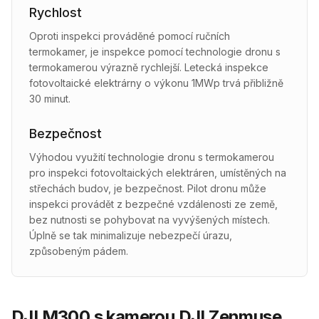
Rychlost
Oproti inspekci prováděné pomocí ručních
termokamer, je inspekce pomocí technologie dronu s
termokamerou výrazně rychlejší. Letecká inspekce
fotovoltaické elektrárny o výkonu 1MWp trvá přibližně
30 minut.
Bezpečnost
Výhodou využití technologie dronu s termokamerou
pro inspekci fotovoltaických elektráren, umístěných na
střechách budov, je bezpečnost. Pilot dronu může
inspekci provádět z bezpečné vzdálenosti ze země,
bez nutnosti se pohybovat na vyvýšených místech.
Úplně se tak minimalizuje nebezpečí úrazu,
způsobeným pádem.
DJI M300 s kamerou DJI Zenmuse