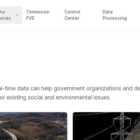
Our
Termovize
Control
Data
vices
FVE
Center
Processing
al-time data can help government organizations and d
or existing social and environmental issues.