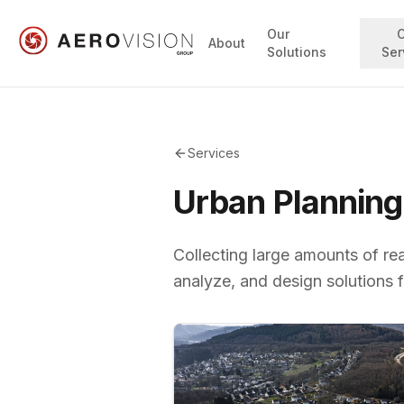
Our
About
Solutions
Ser
Services
Urban Planning
Collecting large amounts of re
analyze, and design solutions f