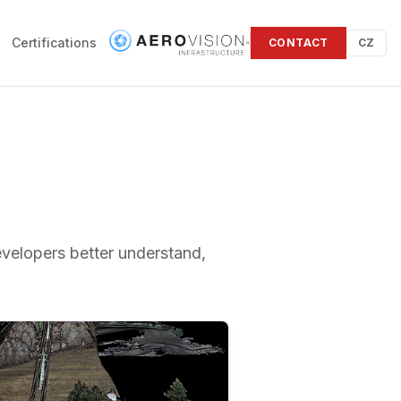
Certifications
CONTACT
CZ
evelopers better understand,