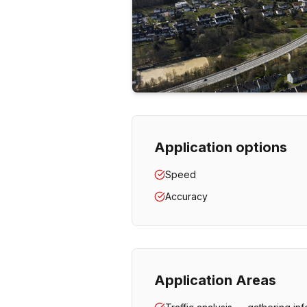
Application options
Speed
Accuracy
Application Areas