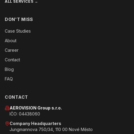
ALL SERVICES →
DON'T MISS
Case Studies
About
Career
Contact
Blog
FAQ
CONTACT
AEROVISION Group s.r.o.
IČO: 04438060
Company Headquarters
Jungmannova 750/34, 110 00 Nové Město