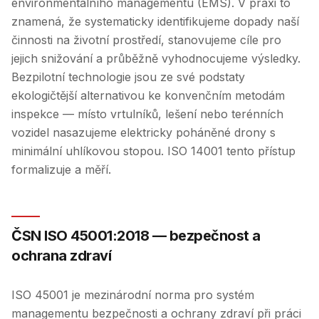
environmentálního managementu (EMS). V praxi to
znamená, že systematicky identifikujeme dopady naší
činnosti na životní prostředí, stanovujeme cíle pro
jejich snižování a průběžně vyhodnocujeme výsledky.
Bezpilotní technologie jsou ze své podstaty
ekologičtější alternativou ke konvenčním metodám
inspekce — místo vrtulníků, lešení nebo terénních
vozidel nasazujeme elektricky poháněné drony s
minimální uhlíkovou stopou. ISO 14001 tento přístup
formalizuje a měří.
ČSN ISO 45001:2018 — bezpečnost a
ochrana zdraví
ISO 45001 je mezinárodní norma pro systém
managementu bezpečnosti a ochrany zdraví při práci