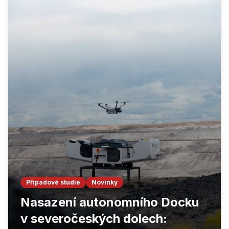
Případové studie
Novinky
Nasazení autonomního Docku
v severočeských dolech: