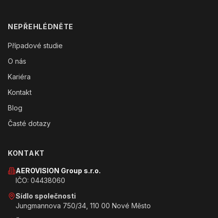
NEPŘEHLÉDNĚTE
Případové studie
O nás
Kariéra
Kontakt
Blog
Časté dotazy
KONTAKT
AEROVISION Group s.r.o.
IČO: 04438060
Sídlo společnosti
Jungmannova 750/34, 110 00 Nové Město