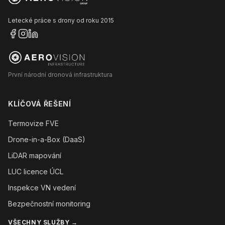
Letecké práce s drony od roku 2015
První národní dronová infrastruktura
KLÍČOVÁ ŘEŠENÍ
Termovize FVE
Drone-in-a-Box (DaaS)
LiDAR mapování
LUC licence ÚCL
Inspekce VN vedení
Bezpečnostní monitoring
VŠECHNY SLUŽBY →