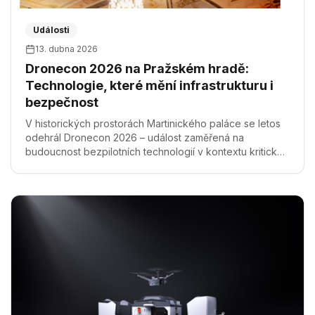
Události
13. dubna 2026
Dronecon 2026 na Pražském hradě:
Technologie, které mění infrastrukturu i
bezpečnost
V historických prostorách Martinického paláce se letos
odehrál Dronecon 2026 – událost zaměřená na
budoucnost bezpilotních technologií v kontextu kritické
infrastruktury.