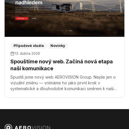
Případové studie
Novinky
13. dubna 2026
Spouštíme nový web. Začíná nová etapa
naší komunikace
Spustili jsme nový web AEROVISION Group. Nejde jen o
vizuální změnu — vnímáme ho jako první krok v
systematické a dlouhodobé komunikaci směrem k našim
partnerům, zákazníkům i širší veřejnosti.